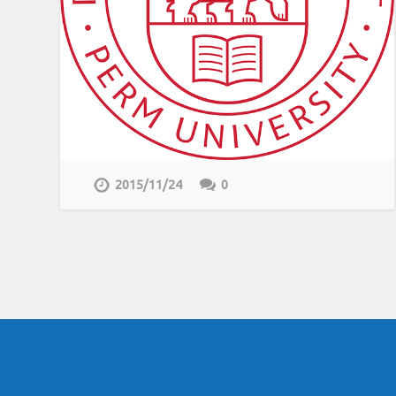
2015/11/24
0