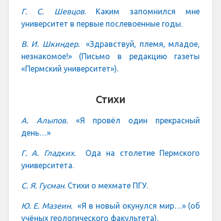
Г. С. Шевцов
. Каким запомнился мне
университет в первые послевоенные годы.
В. И. Шкиндер.
«Здравствуй, племя, младое,
незнакомое!» (Письмо в редакцию газеты
«Пермский университет»)
.
Стихи
А. Алыпов.
«Я провёл один прекрасный
день…»
Г. А. Гладких.
Ода на столетие Пермского
университета.
С. Я. Гусман
. Стихи о мехмате ПГУ.
Ю. Е. Мазеин.
«Я в новый окунулся мир…» (об
учёных геологического факультета).