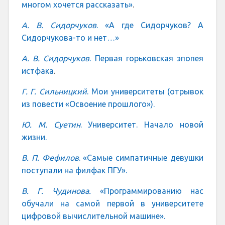
многом хочется рассказать»
.
А. В. Сидорчуков
. «А где Сидорчуков? А
Сидорчукова-то и нет…»
А. В. Сидорчуков
. Первая горьковская эпопея
истфака
.
Г. Г. Сильницкий
. Мои университеты (отрывок
из повести «Освоение прошлого»).
Ю. М. Суетин
. Университет. Начало новой
жизни.
В. П. Фефилов
. «Самые симпатичные девушки
поступали на филфак ПГУ».
В. Г. Чудинова.
«Программированию нас
обучали на самой первой в университете
цифровой вычислительной машине».