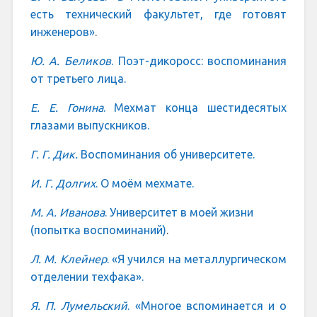
есть технический факультет, где готовят
инженеров»
.
Ю. А. Беликов
. Поэт-дикоросс: воспоминания
от третьего лица.
Е. Е. Гонина
. Мехмат конца шестидесятых
глазами выпускников.
Г. Г. Дик.
Воспоминания об университете.
И. Г. Долгих
. О моём мехмате.
М. А. Иванова
. Университет в моей жизни
(попытка воспоминаний)
.
Л. М. Клейнер
. «Я учился на металлургическом
отделении техфака».
Я. П. Лумельский
. «Многое вспоминается и о