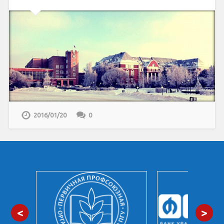
2016/01/20
0
<
>