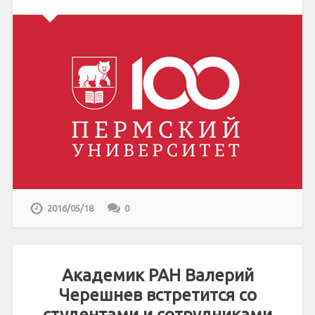
2016/05/18
0
Академик РАН Валерий
Черешнев встретится со
студентами и сотрудниками