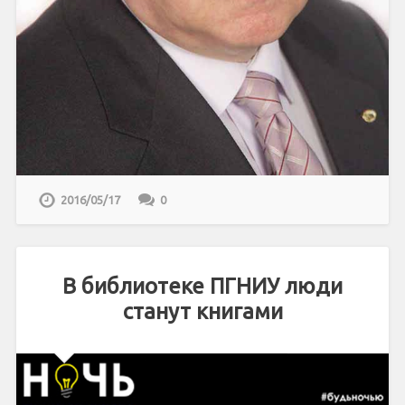
2016/05/17
0
В библиотеке ПГНИУ люди
станут книгами