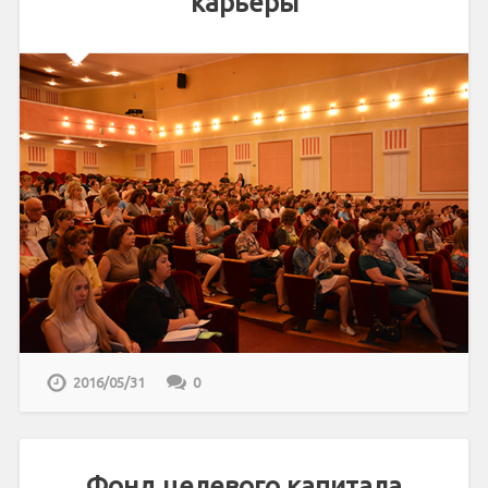
карьеры
2016/05/31
0
Фонд целевого капитала