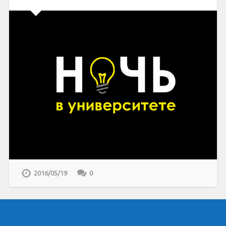
2016/05/19
0