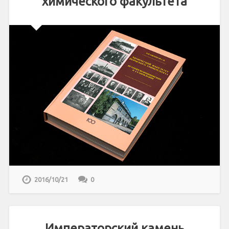
химического факультета
2016/10/21
0
Императорский камень