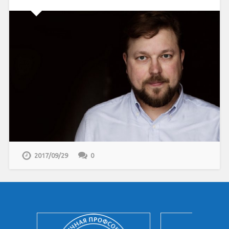
2017/09/29
0