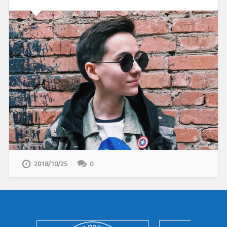
2018/10/25
0