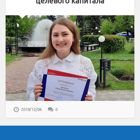
целевого капитала
2019/12/06
0