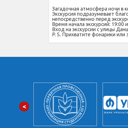
Загадочная атмосфера ночи в к
Экскурсия подразумевает благ
непосредственно перед экскурс
Время начала экскурсий: 19:00 и
Вход на экскурсии с улицы Дан
P. S. Прихватите фонарики ил
<