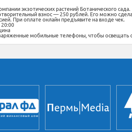
омпании экзотических растений Ботанического сада.
отворительный взнос — 250 рублей. Его можно сдела
ией. При оплате онлайн предъявите на входе чек.
 20:00
щина
и заряженные мобильные телефоны, чтобы освещать с