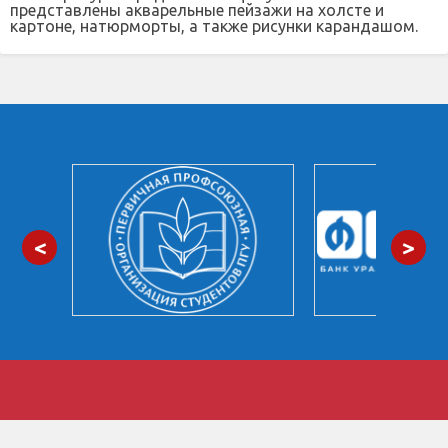
представлены акварельные пейзажи на холсте и
картоне, натюрморты, а также рисунки карандашом.
<
>