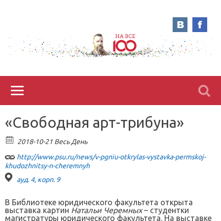
«Свободная арт-трибуна»
2018-10-21 Весь День
http://www.psu.ru/news/v-pgniu-otkrylas-vystavka-permskoj-
khudozhnitsy-n-cheremnyh
ауд. 4, корп. 9
В Библиотеке юридического факультета открыта
выставка картин
Натальи Черемных
– студентки
магистратуры юридического факультета. На выставке