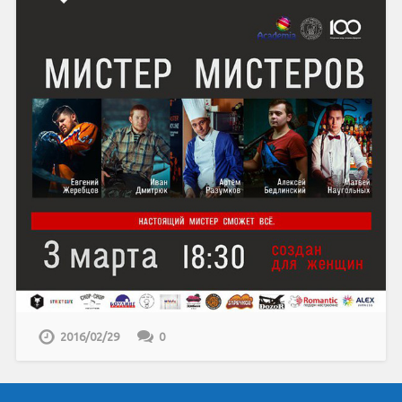
2016/02/29
0