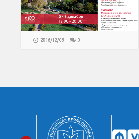
2016/12/06
0