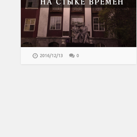
2016/12/13
0