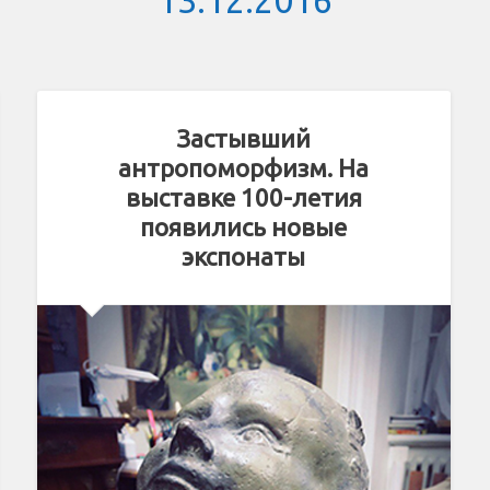
13.12.2016
Застывший
антропоморфизм. На
выставке 100-летия
появились новые
экспонаты