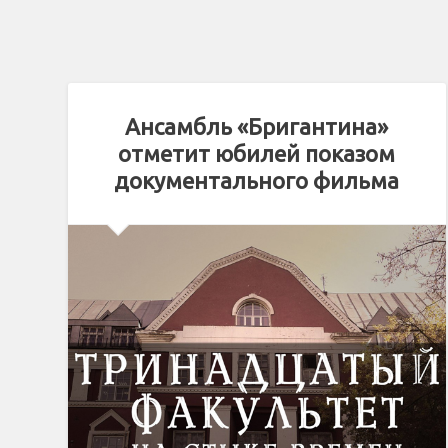
Ансамбль «Бригантина»
отметит юбилей показом
документального фильма