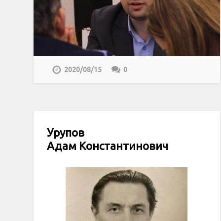
2020/08/15
0
Урупов
Адам Константинович