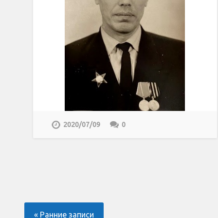
2020/07/09
0
« Ранние записи