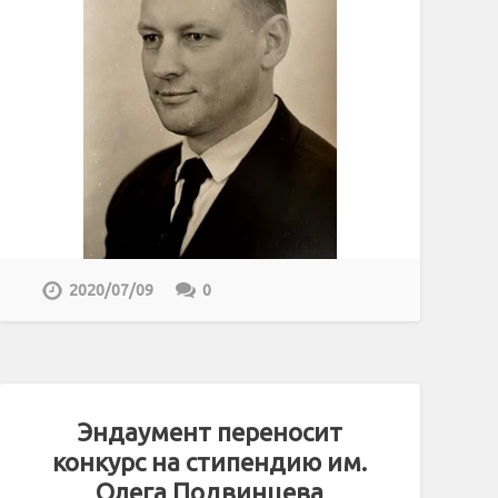
2020/07/09
0
Эндаумент переносит
конкурс на стипендию им.
Олега Подвинцева