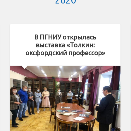
2020
В ПГНИУ открылась
выставка «Толкин:
оксфордский профессор»