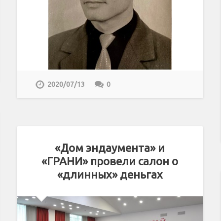
2020/07/13
0
«Дом эндаумента» и
«ГРАНИ» провели салон о
«длинных» деньгах