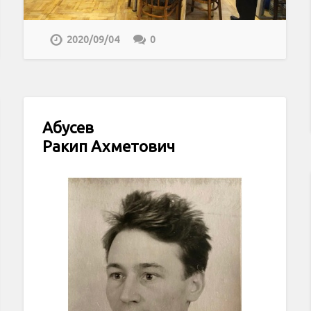
2020/09/04
0
Абусев
Ракип Ахметович