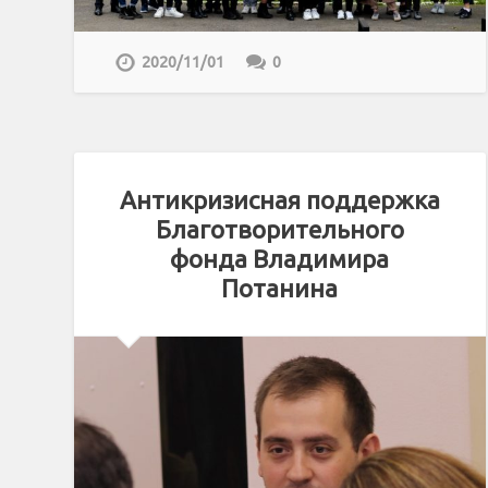
2020/11/01
0
Антикризисная поддержка
Благотворительного
фонда Владимира
Потанина