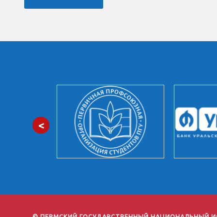
<
© ПЕРМСКИЙ ГОСУДАРСТВЕННЫЙ НАЦИОНАЛЬНЫЙ И