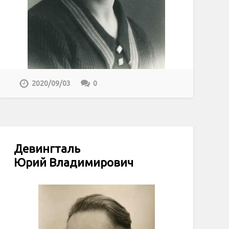
2020/09/03
0
Девингталь
Юрий Владимирович