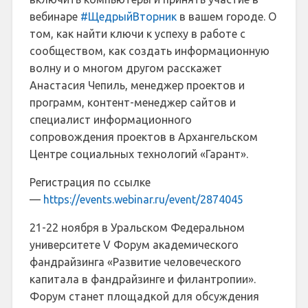
вебинаре
#ЩедрыйВторник
в вашем городе. О
том, как найти ключи к успеху в работе с
сообществом, как создать информационную
волну и о многом другом расскажет
Анастасия Чепиль, менеджер проектов и
программ, контент-менеджер сайтов и
специалист информационного
сопровождения проектов в Архангельском
Центре социальных технологий «Гарант».
Регистрация по ссылке
—
https://events.webinar.ru/event/2874045
21-22 ноября в Уральском Федеральном
университете V Форум академического
фандрайзинга «Развитие человеческого
капитала в фандрайзинге и филантропии».
Форум станет площадкой для обсуждения