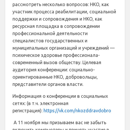
рассмотреть несколько вопросов: НКО, как
участник процесса реабилитации, социальной
поддержки и сопровождения и НКО, как
ресурсная площадка в сопровождении
профессиональной деятельности
специалистов государственных и
муниципальных организаций и учреждений —
психическое здоровье профессионала-
современный вызов обществу. Целевая
аудитория конференции: социально-
ориентированные НКО, добровольцы,
представители органов власти.
Информация о конференции в социальных
сетях: (в т.ч. электронная
регистрация):
https://vk.com/nkozddravdobro
А 11 ноября мы призываем вас не забыть
включить компьютеры и принять участие в