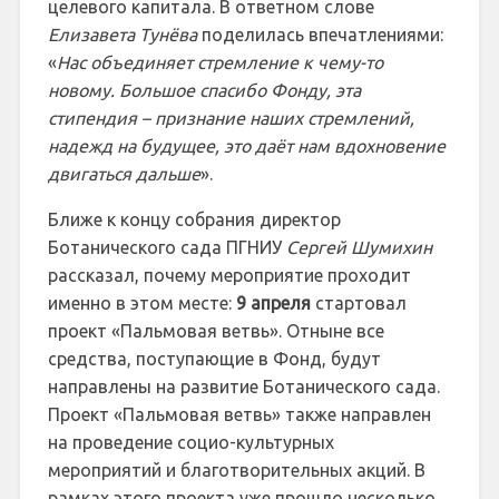
целевого капитала. В ответном слове
Елизавета Тунёва
поделилась впечатлениями:
«
Нас объединяет стремление к чему-то
новому. Большое спасибо Фонду, эта
стипендия – признание наших стремлений,
надежд на будущее, это даёт нам вдохновение
двигаться дальше
».
Ближе к концу собрания директор
Ботанического сада ПГНИУ
Сергей Шумихин
рассказал, почему мероприятие проходит
именно в этом месте:
9 апреля
стартовал
проект «Пальмовая ветвь». Отныне все
средства, поступающие в Фонд, будут
направлены на развитие Ботанического сада.
Проект «Пальмовая ветвь» также направлен
на проведение социо-культурных
мероприятий и благотворительных акций. В
рамках этого проекта уже прошло несколько