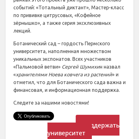
событий: «Тотальный диктант», Мастер-класс
по прививке цитрусовых, «Кофейное
зёрнышко», а также серия эксклюзивных
лекций.
Ботанический сад – гордость Пермского
университета, наполненная множеством
уникальных экспонатов. Всех участников
«Пальмовой ветви»
Сергей Шумихи
н назвал
«
хранителями Ноева ковчега из растений
» и
отметил, что для Ботанического сада важна и
финансовая, и информационная поддержка.
Следите за нашими новостями!
Поддержать
университет