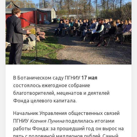
В Ботаническом саду ПГНИУ
17 мая
состоялось ежегодное собрание
благотворителей, меценатов и деятелей
Фонда целевого капитала.
Начальник Управления общественных связей
ПГНИУ
Ксения Пунина
поделилась итогами
работы Фонда: за прошедший год он вырос на
пять с половиной миллионов рублей. Самый