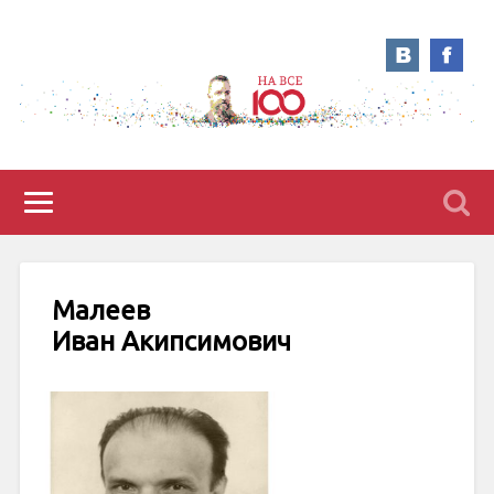
Малеев
Иван Акипсимович