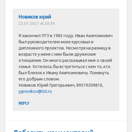
Новиков юрий
22.01.2021 at 20:30
Я закончил ПГУ в 1983 году. Иван Акипсимович
был руководителем моих курсовых и
дипломного проектов. Несмотря на разницу в
возрасте у меня с ним были дружеские
отношения. Он много рассказывал мне о своей
семье. Хотелось бы встретиться с кем то, кто
был близок к Ивану Акипсимовичу. Помянуть
его добрым словом.
Новиков Юрий Григорьевич, 89519209810,
ygnovikov@list.ru
REPLY