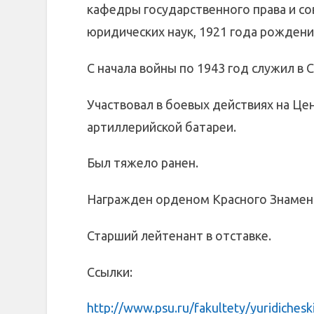
кафедры государственного права и со
юридических наук, 1921 года рождени
С начала войны по 1943 год служил в 
Участвовал в боевых действиях на Ц
артиллерийской батареи.
Был тяжело ранен.
Награжден орденом Красного Знамен
Старший лейтенант в отставке.
Ссылки:
http://www.psu.ru/fakultety/yuridicheskij