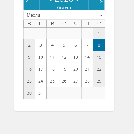
<
>
Август
Месяц
В
П
В
С
Ч
П
С
1
2
3
4
5
6
7
8
9
10
11
12
13
14
15
16
17
18
19
20
21
22
23
24
25
26
27
28
29
30
31