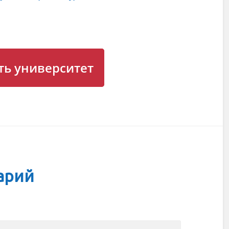
ь университет
арий