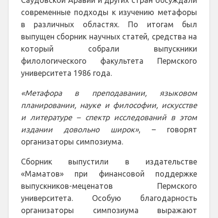
Саудовской Аравии и других стран обсуждали
современные подходы к изучению метафоры
в различных областях. По итогам был
выпущен сборник научных статей, средства на
который собрали выпускники
филологического факультета Пермского
университета 1986 года.
«Метафора в преподавании, языковом
планировании, науке и философии, искусстве
и литературе – спектр исследований в этом
издании довольно широк»
, – говорят
организаторы симпозиума.
Сборник выпустили в издательстве
«Маматов» при финансовой поддержке
выпускников-меценатов Пермского
университета. Особую благодарность
организаторы симпозиума выражают