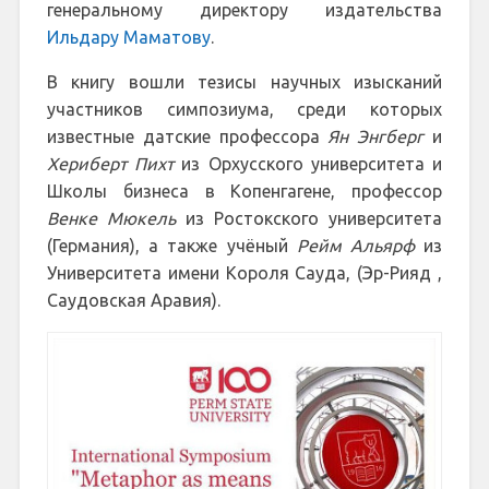
генеральному директору издательства
Ильдару Маматову
.
В книгу вошли тезисы научных изысканий
участников симпозиума, среди которых
известные датские профессора
Ян Энгберг
и
Хериберт Пихт
из Орхусского университета и
Школы бизнеса в Копенгагене, профессор
Венке Мюкель
из Ростокского университета
(Германия), а также учёный
Рейм Альярф
из
Университета имени Короля Сауда, (Эр-Рияд ,
Саудовская Аравия).