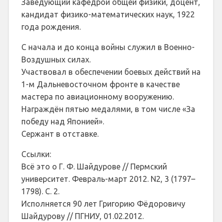
Заведующий кафедрой общей физики, доцент,
кандидат физико-математических наук, 1922
года рождения.
С начала и до конца войны служил в Военно-
Воздушных силах.
Участвовал в обеспечении боевых действий на
1-м Дальневосточном фронте в качестве
мастера по авиационному вооружению.
Награждён пятью медалями, в том числе «За
победу над Японией».
Сержант в отставке.
Ссылки:
Всё это о Г. Ф. Шайдурове // Пермский
университет. Февраль-март 2012. N2, 3 (1797–
1798). С. 2.
Исполняется 90 лет Григорию Фёдоровичу
Шайдурову // ПГНИУ, 01.02.2012.