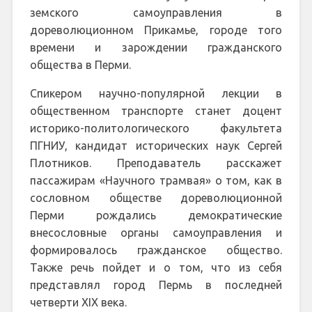
земского самоуправления в
дореволюционном Прикамье, городе того
времени и зарождении гражданского
общества в Перми.
Спикером научно-популярной лекции в
общественном транспорте станет доцент
историко-политологического факультета
ПГНИУ, кандидат исторических наук Сергей
Плотников. Преподаватель расскажет
пассажирам «Научного трамвая» о том, как в
сословном обществе дореволюционной
Перми рождались демократические
внесословные органы самоуправления и
формировалось гражданское общество.
Также речь пойдет и о том, что из себя
представлял город Пермь в последней
четверти XIX века.