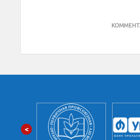
КОММЕНТ
<