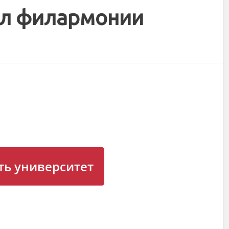
ал филармонии
ь университет