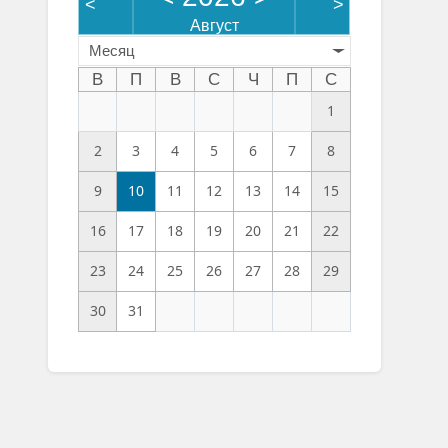
<
>
Август
Месяц
В
П
В
С
Ч
П
С
1
2
3
4
5
6
7
8
9
10
11
12
13
14
15
16
17
18
19
20
21
22
23
24
25
26
27
28
29
30
31