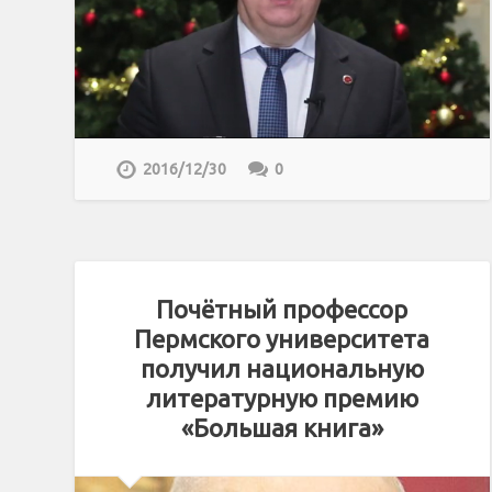
2016/12/30
0
Почётный профессор
Пермского университета
получил национальную
литературную премию
«Большая книга»