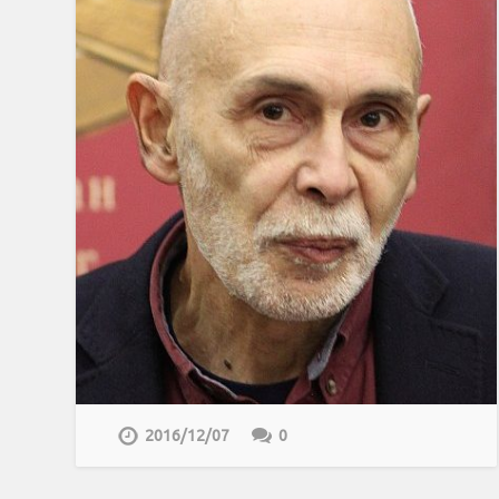
2016/12/07
0