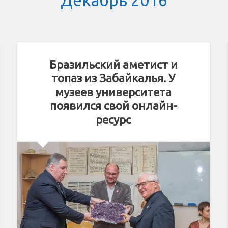
Декабрь 2016
Бразильский аметист и
топаз из Забайкалья. У
музеев университета
появился свой онлайн-
ресурс