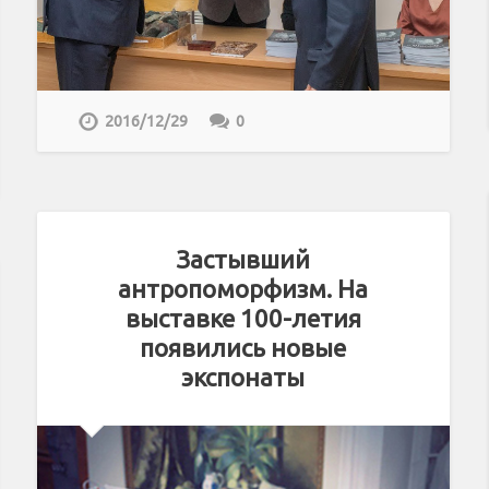
2016/12/29
0
Застывший
антропоморфизм. На
выставке 100-летия
появились новые
экспонаты