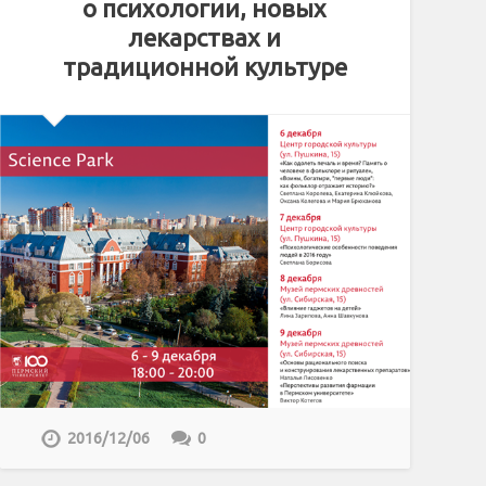
о психологии, новых
лекарствах и
традиционной культуре
2016/12/06
0