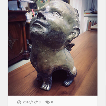
2016/12/13
0